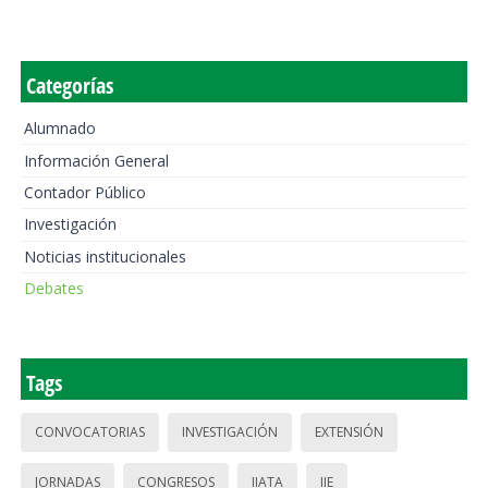
Categorías
Alumnado
Información General
Contador Público
Investigación
Noticias institucionales
Debates
Tags
CONVOCATORIAS
INVESTIGACIÓN
EXTENSIÓN
JORNADAS
CONGRESOS
IIATA
IIE