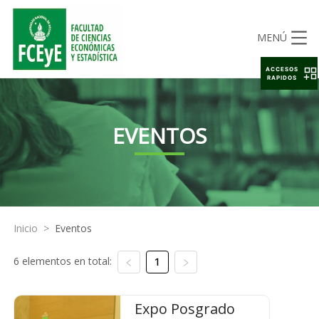
MENÚ
ACCESOS
RAPIDOS
EVENTOS
Inicio
>
Eventos
6 elementos en total:
1
Expo Posgrado