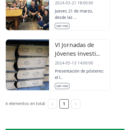
2024-03-21 18:00:00
Jueves 21 de marzo,
desde las ...
Leer más
VI Jornadas de
Jóvenes Investi...
2024-05-13 14:00:00
Presentación de pósteres:
el l...
Leer más
6 elementos en total:
1