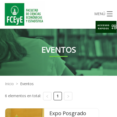
MENÚ
ACCESOS
RAPIDOS
EVENTOS
Inicio
>
Eventos
6 elementos en total:
1
Expo Posgrado