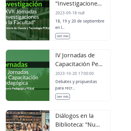
"Investigacione...
2023-09-18 null
18, 19 y 20 de septiembre
en l...
Leer más
IV Jornadas de
Capacitación Pe...
2023-10-20 17:00:00
Debates y propuestas
para recr...
Leer más
Diálogos en la
Biblioteca: "Nu...