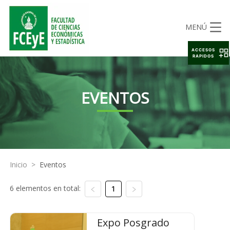
MENÚ
ACCESOS
RAPIDOS
EVENTOS
Inicio
>
Eventos
6 elementos en total:
1
Expo Posgrado