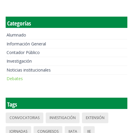
Categorías
Alumnado
Información General
Contador Público
Investigación
Noticias institucionales
Debates
Tags
CONVOCATORIAS
INVESTIGACIÓN
EXTENSIÓN
JORNADAS
CONGRESOS
IIATA
IIE