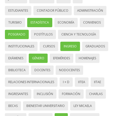
ESTUDIANTES
CONTADOR PÚBLICO
ADMINISTRACIÓN
TURISMO
ESTADÍSTICA
ECONOMÍA
CONVENIOS
POSGRADO
POSTÍTULOS
CIENCIA Y TECNOLOGÍA
INSTITUCIONALES
CURSOS
INGRESO
GRADUADOS
EXÁMENES
GÉNERO
EFEMÉRIDES
HOMENAJES
BIBLIOTECA
DOCENTES
NODOCENTES
RELACIONES INTERNACIONALES
I + D
IITEA
IITAE
INGRESANTES
INCLUSIÓN
FORMACIÓN
CHARLAS
BECAS
BIENESTAR UNIVERSITARIO
LEY MICAELA