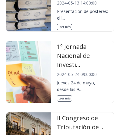
2024-05-13 14:00:00
Presentación de pósteres:
el l...
Leer más
1º Jornada
Nacional de
Investi...
2024-05-24 09:00:00
Jueves 24 de mayo,
desde las 9...
Leer más
II Congreso de
Tributación de ...