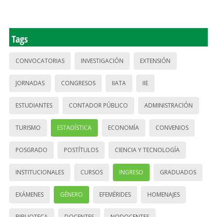
Tags
CONVOCATORIAS
INVESTIGACIÓN
EXTENSIÓN
JORNADAS
CONGRESOS
IIATA
IIE
ESTUDIANTES
CONTADOR PÚBLICO
ADMINISTRACIÓN
TURISMO
ESTADÍSTICA
ECONOMÍA
CONVENIOS
POSGRADO
POSTÍTULOS
CIENCIA Y TECNOLOGÍA
INSTITUCIONALES
CURSOS
INGRESO
GRADUADOS
EXÁMENES
GÉNERO
EFEMÉRIDES
HOMENAJES
BIBLIOTECA
DOCENTES
NODOCENTES