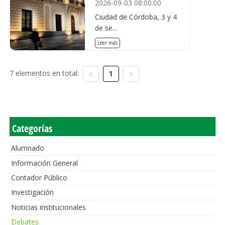
2026-09-03 08:00:00
Ciudad de Córdoba, 3 y 4
de se...
Leer más
7 elementos en total:
1
Categorías
Alumnado
Información General
Contador Público
Investigación
Noticias institucionales
Debates