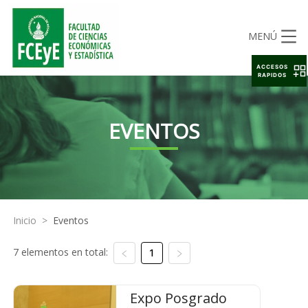
MENÚ
ACCESOS
RAPIDOS
EVENTOS
Inicio
>
Eventos
7 elementos en total:
1
Expo Posgrado