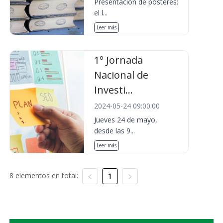
Presentación de pósteres:
el l...
Leer más
1º Jornada
Nacional de
Investi...
2024-05-24 09:00:00
Jueves 24 de mayo,
desde las 9...
Leer más
8 elementos en total:
1