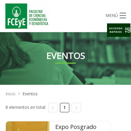
MENÚ
ACCESOS
RAPIDOS
EVENTOS
Inicio
>
Eventos
8 elementos en total:
1
Expo Posgrado