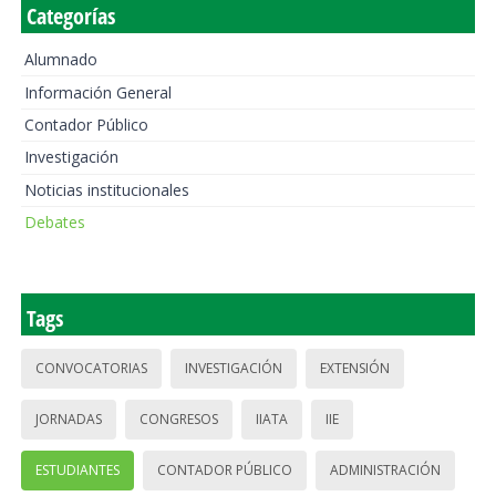
Categorías
Alumnado
Información General
Contador Público
Investigación
Noticias institucionales
Debates
Tags
CONVOCATORIAS
INVESTIGACIÓN
EXTENSIÓN
JORNADAS
CONGRESOS
IIATA
IIE
ESTUDIANTES
CONTADOR PÚBLICO
ADMINISTRACIÓN