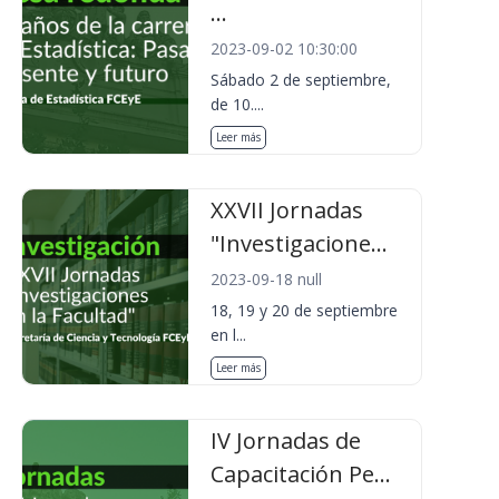
...
2023-09-02 10:30:00
Sábado 2 de septiembre,
de 10....
Leer más
XXVII Jornadas
"Investigacione...
2023-09-18 null
18, 19 y 20 de septiembre
en l...
Leer más
IV Jornadas de
Capacitación Pe...