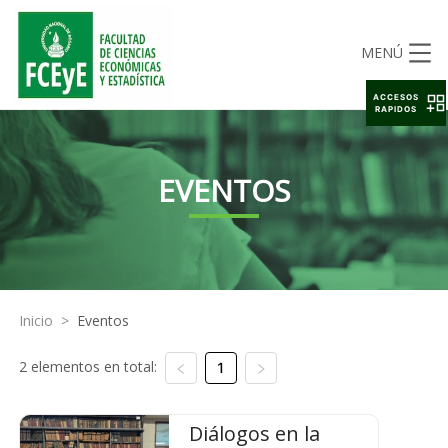
MENÚ
ACCESOS
RAPIDOS
EVENTOS
Inicio
>
Eventos
2 elementos en total:
1
Diálogos en la