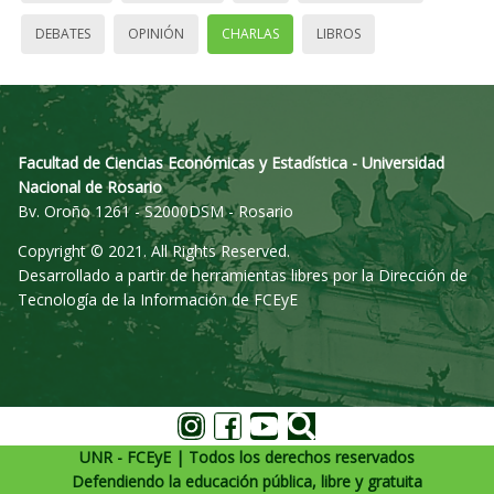
DEBATES
OPINIÓN
CHARLAS
LIBROS
Facultad de Ciencias Económicas y Estadística - Universidad
Nacional de Rosario
Bv. Oroño 1261 - S2000DSM - Rosario
Copyright © 2021. All Rights Reserved.
Desarrollado a partir de herramientas libres por la Dirección de
Tecnología de la Información de FCEyE
UNR - FCEyE | Todos los derechos reservados
Defendiendo la educación pública, libre y gratuita