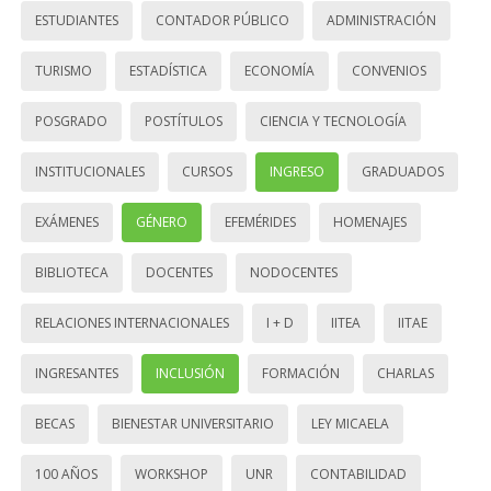
ESTUDIANTES
CONTADOR PÚBLICO
ADMINISTRACIÓN
TURISMO
ESTADÍSTICA
ECONOMÍA
CONVENIOS
POSGRADO
POSTÍTULOS
CIENCIA Y TECNOLOGÍA
INSTITUCIONALES
CURSOS
INGRESO
GRADUADOS
EXÁMENES
GÉNERO
EFEMÉRIDES
HOMENAJES
BIBLIOTECA
DOCENTES
NODOCENTES
RELACIONES INTERNACIONALES
I + D
IITEA
IITAE
INGRESANTES
INCLUSIÓN
FORMACIÓN
CHARLAS
BECAS
BIENESTAR UNIVERSITARIO
LEY MICAELA
100 AÑOS
WORKSHOP
UNR
CONTABILIDAD