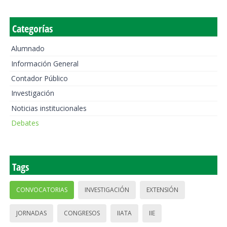
Categorías
Alumnado
Información General
Contador Público
Investigación
Noticias institucionales
Debates
Tags
CONVOCATORIAS
INVESTIGACIÓN
EXTENSIÓN
JORNADAS
CONGRESOS
IIATA
IIE