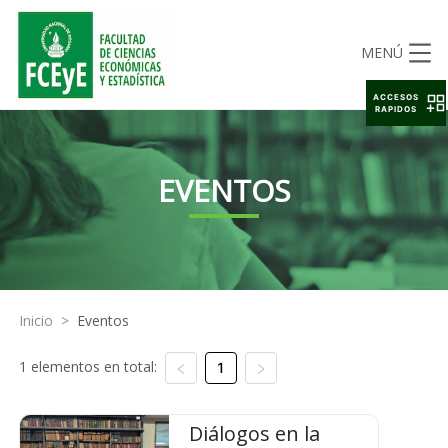
MENÚ
ACCESOS
RAPIDOS
EVENTOS
Inicio
>
Eventos
1 elementos en total:
1
Diálogos en la