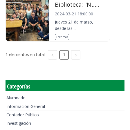
Biblioteca: "Nu...
2024-03-21 18:00:00
Jueves 21 de marzo,
desde las ...
Leer más
1 elementos en total:
1
Categorías
Alumnado
Información General
Contador Público
Investigación