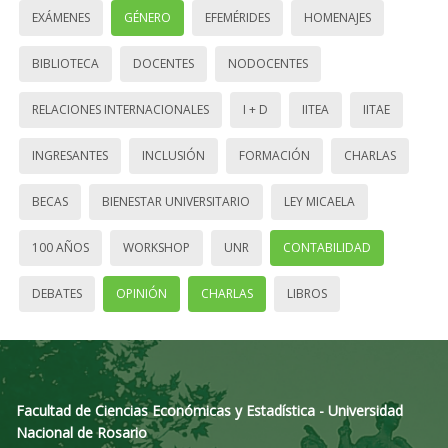
EXÁMENES
GÉNERO
EFEMÉRIDES
HOMENAJES
BIBLIOTECA
DOCENTES
NODOCENTES
RELACIONES INTERNACIONALES
I + D
IITEA
IITAE
INGRESANTES
INCLUSIÓN
FORMACIÓN
CHARLAS
BECAS
BIENESTAR UNIVERSITARIO
LEY MICAELA
100 AÑOS
WORKSHOP
UNR
CONTABILIDAD
DEBATES
OPINIÓN
CHARLAS
LIBROS
Facultad de Ciencias Económicas y Estadística - Universidad
Nacional de Rosario