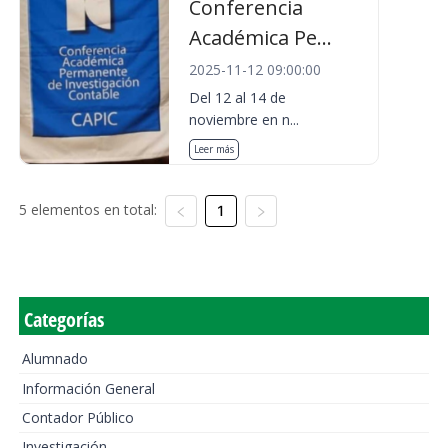
Conferencia
Académica Pe...
2025-11-12 09:00:00
Del 12 al 14 de
noviembre en n...
Leer más
5 elementos en total:
1
Categorías
Alumnado
Información General
Contador Público
Investigación