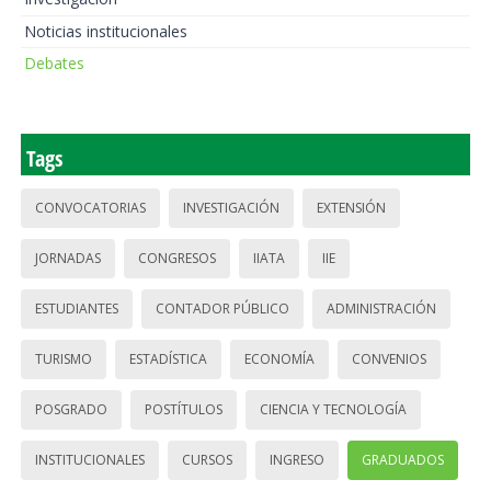
Noticias institucionales
Debates
Tags
CONVOCATORIAS
INVESTIGACIÓN
EXTENSIÓN
JORNADAS
CONGRESOS
IIATA
IIE
ESTUDIANTES
CONTADOR PÚBLICO
ADMINISTRACIÓN
TURISMO
ESTADÍSTICA
ECONOMÍA
CONVENIOS
POSGRADO
POSTÍTULOS
CIENCIA Y TECNOLOGÍA
INSTITUCIONALES
CURSOS
INGRESO
GRADUADOS