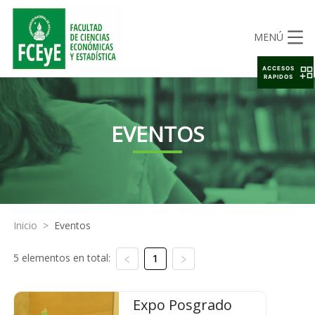
MENÚ
ACCESOS
RAPIDOS
EVENTOS
Inicio
>
Eventos
5 elementos en total:
1
Expo Posgrado