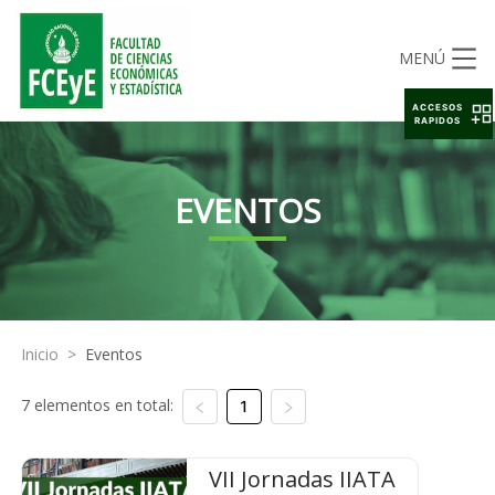
MENÚ
ACCESOS
RAPIDOS
EVENTOS
Inicio
>
Eventos
7 elementos en total:
1
VII Jornadas IIATA