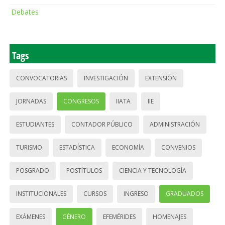
Debates
Tags
CONVOCATORIAS
INVESTIGACIÓN
EXTENSIÓN
JORNADAS
CONGRESOS
IIATA
IIE
ESTUDIANTES
CONTADOR PÚBLICO
ADMINISTRACIÓN
TURISMO
ESTADÍSTICA
ECONOMÍA
CONVENIOS
POSGRADO
POSTÍTULOS
CIENCIA Y TECNOLOGÍA
INSTITUCIONALES
CURSOS
INGRESO
GRADUADOS
EXÁMENES
GÉNERO
EFEMÉRIDES
HOMENAJES