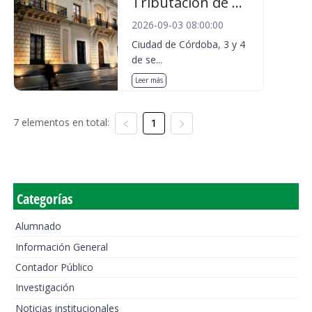
Tributación de ...
2026-09-03 08:00:00
Ciudad de Córdoba, 3 y 4
de se...
Leer más
7 elementos en total:
1
Categorías
Alumnado
Información General
Contador Público
Investigación
Noticias institucionales