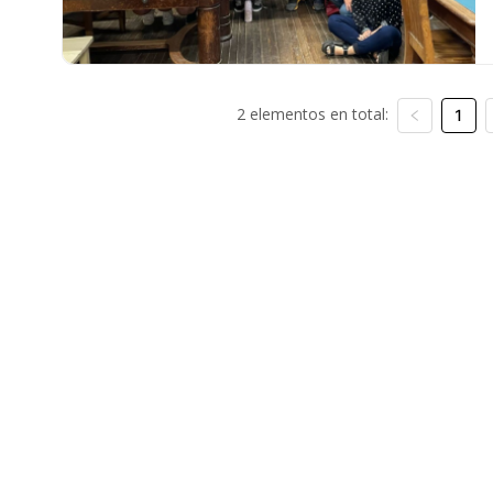
2 elementos en total:
1