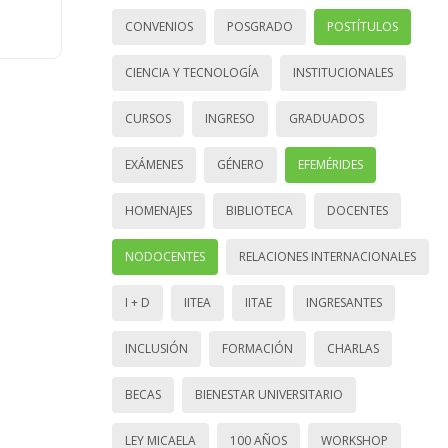
CONVENIOS
POSGRADO
POSTÍTULOS
CIENCIA Y TECNOLOGÍA
INSTITUCIONALES
CURSOS
INGRESO
GRADUADOS
EXÁMENES
GÉNERO
EFEMÉRIDES
HOMENAJES
BIBLIOTECA
DOCENTES
NODOCENTES
RELACIONES INTERNACIONALES
I + D
IITEA
IITAE
INGRESANTES
INCLUSIÓN
FORMACIÓN
CHARLAS
BECAS
BIENESTAR UNIVERSITARIO
LEY MICAELA
100 AÑOS
WORKSHOP