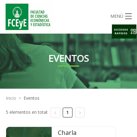
MENÚ
ACCESOS
RAPIDOS
EVENTOS
Inicio
>
Eventos
5 elementos en total:
1
Charla