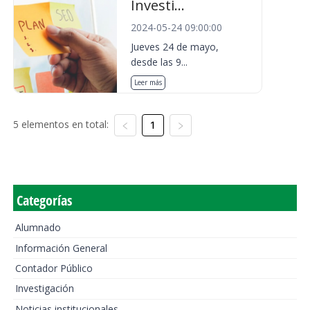
Investi...
2024-05-24 09:00:00
Jueves 24 de mayo,
desde las 9...
Leer más
5 elementos en total:
1
Categorías
Alumnado
Información General
Contador Público
Investigación
Noticias institucionales