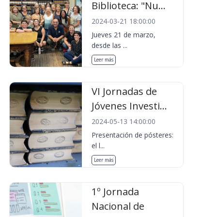
Biblioteca: "Nu...
2024-03-21 18:00:00
Jueves 21 de marzo,
desde las ...
Leer más
VI Jornadas de
Jóvenes Investi...
2024-05-13 14:00:00
Presentación de pósteres:
el l...
Leer más
1º Jornada
Nacional de