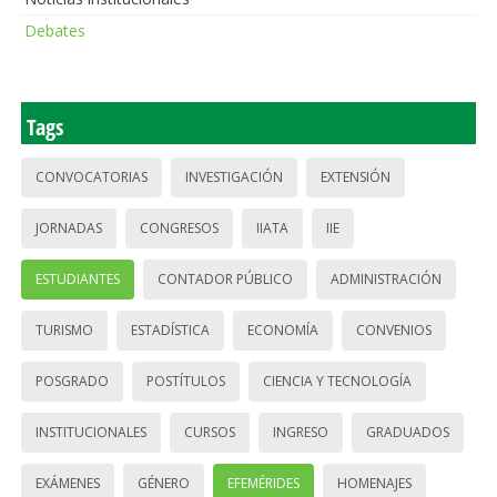
Debates
Tags
CONVOCATORIAS
INVESTIGACIÓN
EXTENSIÓN
JORNADAS
CONGRESOS
IIATA
IIE
ESTUDIANTES
CONTADOR PÚBLICO
ADMINISTRACIÓN
TURISMO
ESTADÍSTICA
ECONOMÍA
CONVENIOS
POSGRADO
POSTÍTULOS
CIENCIA Y TECNOLOGÍA
INSTITUCIONALES
CURSOS
INGRESO
GRADUADOS
EXÁMENES
GÉNERO
EFEMÉRIDES
HOMENAJES