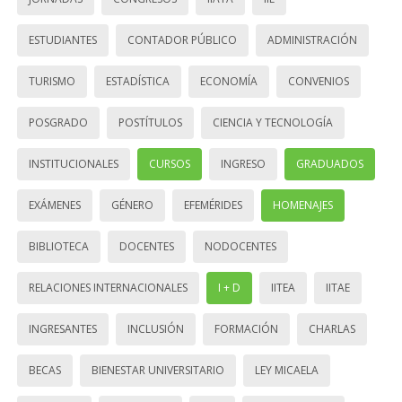
ESTUDIANTES
CONTADOR PÚBLICO
ADMINISTRACIÓN
TURISMO
ESTADÍSTICA
ECONOMÍA
CONVENIOS
POSGRADO
POSTÍTULOS
CIENCIA Y TECNOLOGÍA
INSTITUCIONALES
CURSOS
INGRESO
GRADUADOS
EXÁMENES
GÉNERO
EFEMÉRIDES
HOMENAJES
BIBLIOTECA
DOCENTES
NODOCENTES
RELACIONES INTERNACIONALES
I + D
IITEA
IITAE
INGRESANTES
INCLUSIÓN
FORMACIÓN
CHARLAS
BECAS
BIENESTAR UNIVERSITARIO
LEY MICAELA