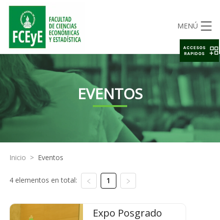
MENÚ
ACCESOS
RAPIDOS
EVENTOS
Inicio
>
Eventos
4 elementos en total:
1
Expo Posgrado