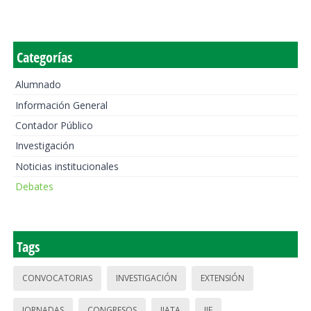
Categorías
Alumnado
Información General
Contador Público
Investigación
Noticias institucionales
Debates
Tags
CONVOCATORIAS
INVESTIGACIÓN
EXTENSIÓN
JORNADAS
CONGRESOS
IIATA
IIE