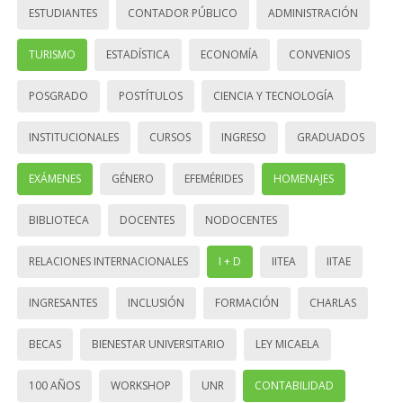
ESTUDIANTES
CONTADOR PÚBLICO
ADMINISTRACIÓN
TURISMO
ESTADÍSTICA
ECONOMÍA
CONVENIOS
POSGRADO
POSTÍTULOS
CIENCIA Y TECNOLOGÍA
INSTITUCIONALES
CURSOS
INGRESO
GRADUADOS
EXÁMENES
GÉNERO
EFEMÉRIDES
HOMENAJES
BIBLIOTECA
DOCENTES
NODOCENTES
RELACIONES INTERNACIONALES
I + D
IITEA
IITAE
INGRESANTES
INCLUSIÓN
FORMACIÓN
CHARLAS
BECAS
BIENESTAR UNIVERSITARIO
LEY MICAELA
100 AÑOS
WORKSHOP
UNR
CONTABILIDAD