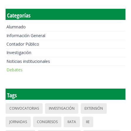
Categorías
Alumnado
Información General
Contador Público
Investigación
Noticias institucionales
Debates
Tags
CONVOCATORIAS
INVESTIGACIÓN
EXTENSIÓN
JORNADAS
CONGRESOS
IIATA
IIE