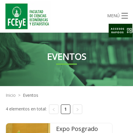
MENÚ
ACCESOS
RAPIDOS
EVENTOS
Inicio
>
Eventos
4 elementos en total:
1
Expo Posgrado