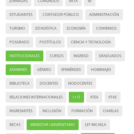
JORNADAS
CONGRESOS
IIATA
IIE
ESTUDIANTES
CONTADOR PÚBLICO
ADMINISTRACIÓN
TURISMO
ESTADÍSTICA
ECONOMÍA
CONVENIOS
POSGRADO
POSTÍTULOS
CIENCIA Y TECNOLOGÍA
INSTITUCIONALES
CURSOS
INGRESO
GRADUADOS
EXÁMENES
GÉNERO
EFEMÉRIDES
HOMENAJES
BIBLIOTECA
DOCENTES
NODOCENTES
RELACIONES INTERNACIONALES
I + D
IITEA
IITAE
INGRESANTES
INCLUSIÓN
FORMACIÓN
CHARLAS
BECAS
BIENESTAR UNIVERSITARIO
LEY MICAELA