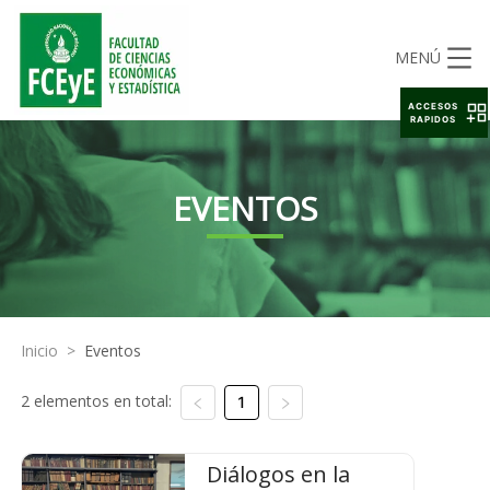
MENÚ
ACCESOS
RAPIDOS
EVENTOS
Inicio
>
Eventos
2 elementos en total:
1
Diálogos en la