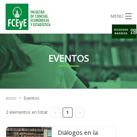
MENÚ
ACCESOS
RAPIDOS
EVENTOS
Inicio
>
Eventos
2 elementos en total:
1
Diálogos en la