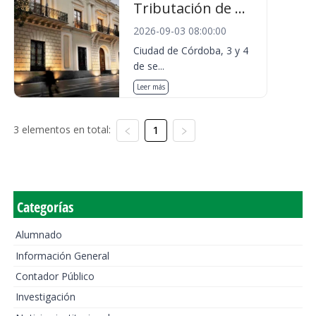
Tributación de ...
2026-09-03 08:00:00
Ciudad de Córdoba, 3 y 4
de se...
Leer más
3 elementos en total:
1
Categorías
Alumnado
Información General
Contador Público
Investigación