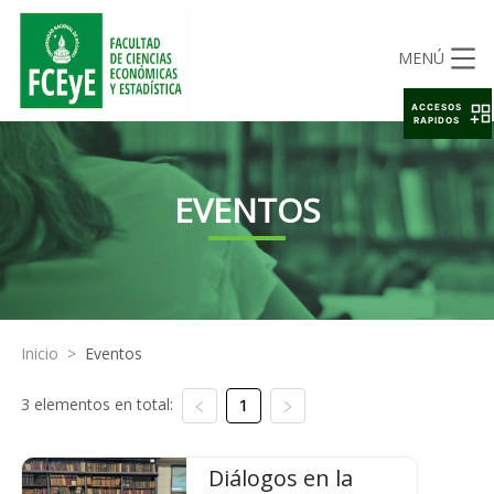
MENÚ
ACCESOS
RAPIDOS
EVENTOS
Inicio
>
Eventos
3 elementos en total:
1
Diálogos en la