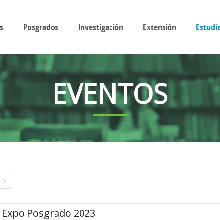
s
Posgrados
Investigación
Extensión
Estudi
EVENTOS
Expo Posgrado 2023