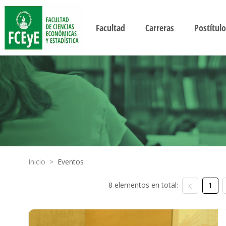
Facultad
Carreras
Postítulo
Inicio
>
Eventos
8 elementos en total:
1