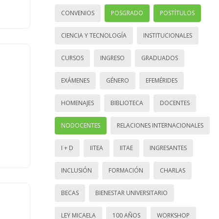
CONVENIOS
POSGRADO
POSTÍTULOS
CIENCIA Y TECNOLOGÍA
INSTITUCIONALES
CURSOS
INGRESO
GRADUADOS
EXÁMENES
GÉNERO
EFEMÉRIDES
HOMENAJES
BIBLIOTECA
DOCENTES
NODOCENTES
RELACIONES INTERNACIONALES
I + D
IITEA
IITAE
INGRESANTES
INCLUSIÓN
FORMACIÓN
CHARLAS
BECAS
BIENESTAR UNIVERSITARIO
LEY MICAELA
100 AÑOS
WORKSHOP