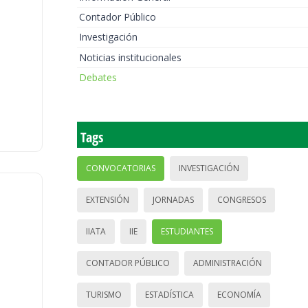
Contador Público
Investigación
Noticias institucionales
Debates
Tags
CONVOCATORIAS
INVESTIGACIÓN
EXTENSIÓN
JORNADAS
CONGRESOS
IIATA
IIE
ESTUDIANTES
CONTADOR PÚBLICO
ADMINISTRACIÓN
TURISMO
ESTADÍSTICA
ECONOMÍA