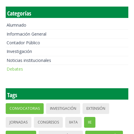
Categorías
Alumnado
Información General
Contador Público
Investigación
Noticias institucionales
Debates
Tags
CONVOCATORIAS
INVESTIGACIÓN
EXTENSIÓN
JORNADAS
CONGRESOS
IIATA
IIE