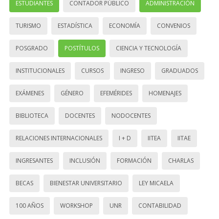
ESTUDIANTES
CONTADOR PÚBLICO
ADMINISTRACIÓN
TURISMO
ESTADÍSTICA
ECONOMÍA
CONVENIOS
POSGRADO
POSTÍTULOS
CIENCIA Y TECNOLOGÍA
INSTITUCIONALES
CURSOS
INGRESO
GRADUADOS
EXÁMENES
GÉNERO
EFEMÉRIDES
HOMENAJES
BIBLIOTECA
DOCENTES
NODOCENTES
RELACIONES INTERNACIONALES
I + D
IITEA
IITAE
INGRESANTES
INCLUSIÓN
FORMACIÓN
CHARLAS
BECAS
BIENESTAR UNIVERSITARIO
LEY MICAELA
100 AÑOS
WORKSHOP
UNR
CONTABILIDAD