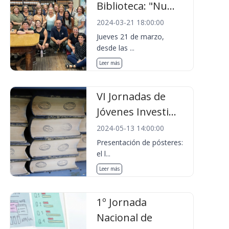
Biblioteca: "Nu...
2024-03-21 18:00:00
Jueves 21 de marzo,
desde las ...
Leer más
VI Jornadas de
Jóvenes Investi...
2024-05-13 14:00:00
Presentación de pósteres:
el l...
Leer más
1º Jornada
Nacional de