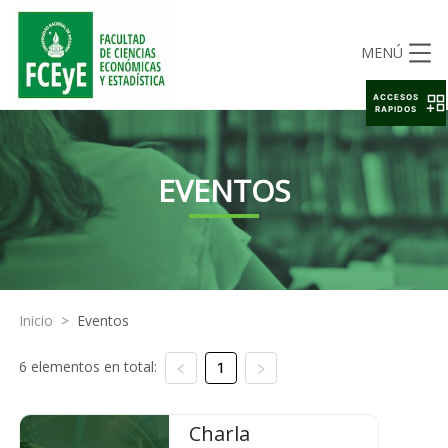
MENÚ
ACCESOS
RAPIDOS
EVENTOS
Inicio
>
Eventos
6 elementos en total:
1
Charla