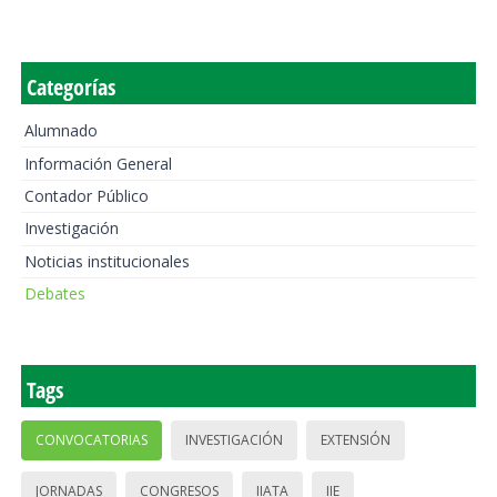
Categorías
Alumnado
Información General
Contador Público
Investigación
Noticias institucionales
Debates
Tags
CONVOCATORIAS
INVESTIGACIÓN
EXTENSIÓN
JORNADAS
CONGRESOS
IIATA
IIE