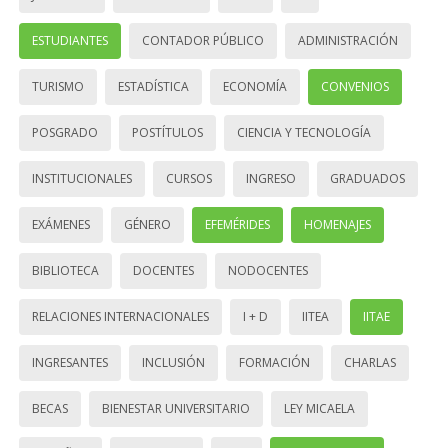
ESTUDIANTES
CONTADOR PÚBLICO
ADMINISTRACIÓN
TURISMO
ESTADÍSTICA
ECONOMÍA
CONVENIOS
POSGRADO
POSTÍTULOS
CIENCIA Y TECNOLOGÍA
INSTITUCIONALES
CURSOS
INGRESO
GRADUADOS
EXÁMENES
GÉNERO
EFEMÉRIDES
HOMENAJES
BIBLIOTECA
DOCENTES
NODOCENTES
RELACIONES INTERNACIONALES
I + D
IITEA
IITAE
INGRESANTES
INCLUSIÓN
FORMACIÓN
CHARLAS
BECAS
BIENESTAR UNIVERSITARIO
LEY MICAELA