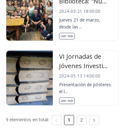
Biblioteca: "Nu...
2024-03-21 18:00:00
Jueves 21 de marzo,
desde las ...
Leer más
VI Jornadas de
Jóvenes Investi...
2024-05-13 14:00:00
Presentación de pósteres:
el l...
Leer más
9 elementos en total:
1
2