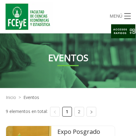
MENÚ
ACCESOS
RAPIDOS
EVENTOS
Inicio
>
Eventos
9 elementos en total:
1
2
Expo Posgrado