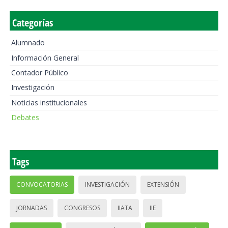
Categorías
Alumnado
Información General
Contador Público
Investigación
Noticias institucionales
Debates
Tags
CONVOCATORIAS
INVESTIGACIÓN
EXTENSIÓN
JORNADAS
CONGRESOS
IIATA
IIE