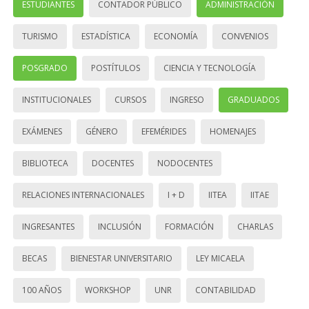
ESTUDIANTES
CONTADOR PÚBLICO
ADMINISTRACIÓN
TURISMO
ESTADÍSTICA
ECONOMÍA
CONVENIOS
POSGRADO
POSTÍTULOS
CIENCIA Y TECNOLOGÍA
INSTITUCIONALES
CURSOS
INGRESO
GRADUADOS
EXÁMENES
GÉNERO
EFEMÉRIDES
HOMENAJES
BIBLIOTECA
DOCENTES
NODOCENTES
RELACIONES INTERNACIONALES
I + D
IITEA
IITAE
INGRESANTES
INCLUSIÓN
FORMACIÓN
CHARLAS
BECAS
BIENESTAR UNIVERSITARIO
LEY MICAELA
100 AÑOS
WORKSHOP
UNR
CONTABILIDAD