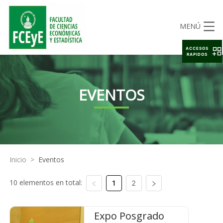
MENÚ
ACCESOS
RAPIDOS
EVENTOS
Inicio
>
Eventos
10 elementos en total:
1
2
Expo Posgrado