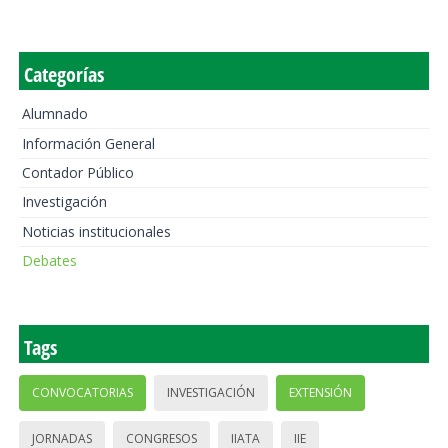
Categorías
Alumnado
Información General
Contador Público
Investigación
Noticias institucionales
Debates
Tags
CONVOCATORIAS
INVESTIGACIÓN
EXTENSIÓN
JORNADAS
CONGRESOS
IIATA
IIE