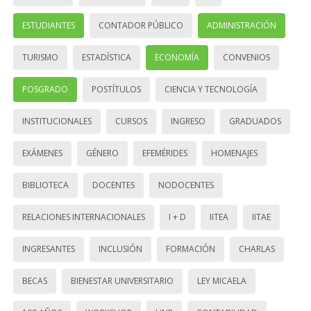
ESTUDIANTES
CONTADOR PÚBLICO
ADMINISTRACIÓN
TURISMO
ESTADÍSTICA
ECONOMÍA
CONVENIOS
POSGRADO
POSTÍTULOS
CIENCIA Y TECNOLOGÍA
INSTITUCIONALES
CURSOS
INGRESO
GRADUADOS
EXÁMENES
GÉNERO
EFEMÉRIDES
HOMENAJES
BIBLIOTECA
DOCENTES
NODOCENTES
RELACIONES INTERNACIONALES
I + D
IITEA
IITAE
INGRESANTES
INCLUSIÓN
FORMACIÓN
CHARLAS
BECAS
BIENESTAR UNIVERSITARIO
LEY MICAELA