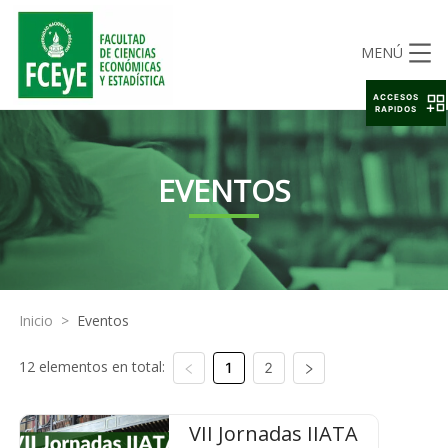
MENÚ
ACCESOS
RAPIDOS
EVENTOS
Inicio
>
Eventos
12 elementos en total:
1
2
VII Jornadas IIATA