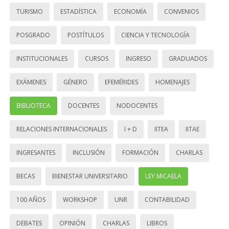
TURISMO
ESTADÍSTICA
ECONOMÍA
CONVENIOS
POSGRADO
POSTÍTULOS
CIENCIA Y TECNOLOGÍA
INSTITUCIONALES
CURSOS
INGRESO
GRADUADOS
EXÁMENES
GÉNERO
EFEMÉRIDES
HOMENAJES
BIBLIOTECA
DOCENTES
NODOCENTES
RELACIONES INTERNACIONALES
I + D
IITEA
IITAE
INGRESANTES
INCLUSIÓN
FORMACIÓN
CHARLAS
BECAS
BIENESTAR UNIVERSITARIO
LEY MICAELA
100 AÑOS
WORKSHOP
UNR
CONTABILIDAD
DEBATES
OPINIÓN
CHARLAS
LIBROS