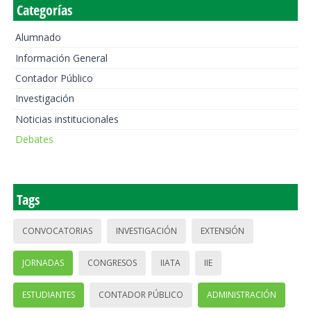
Categorías
Alumnado
Información General
Contador Público
Investigación
Noticias institucionales
Debates
Tags
CONVOCATORIAS
INVESTIGACIÓN
EXTENSIÓN
JORNADAS
CONGRESOS
IIATA
IIE
ESTUDIANTES
CONTADOR PÚBLICO
ADMINISTRACIÓN