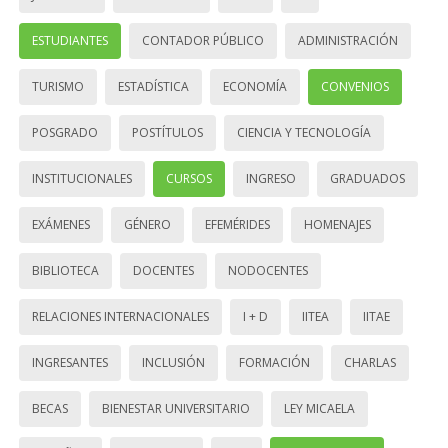
ESTUDIANTES
CONTADOR PÚBLICO
ADMINISTRACIÓN
TURISMO
ESTADÍSTICA
ECONOMÍA
CONVENIOS
POSGRADO
POSTÍTULOS
CIENCIA Y TECNOLOGÍA
INSTITUCIONALES
CURSOS
INGRESO
GRADUADOS
EXÁMENES
GÉNERO
EFEMÉRIDES
HOMENAJES
BIBLIOTECA
DOCENTES
NODOCENTES
RELACIONES INTERNACIONALES
I + D
IITEA
IITAE
INGRESANTES
INCLUSIÓN
FORMACIÓN
CHARLAS
BECAS
BIENESTAR UNIVERSITARIO
LEY MICAELA