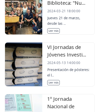
Biblioteca: "Nu...
2024-03-21 18:00:00
Jueves 21 de marzo,
desde las ...
Leer más
VI Jornadas de
Jóvenes Investi...
2024-05-13 14:00:00
Presentación de pósteres:
el l...
Leer más
1º Jornada
Nacional de