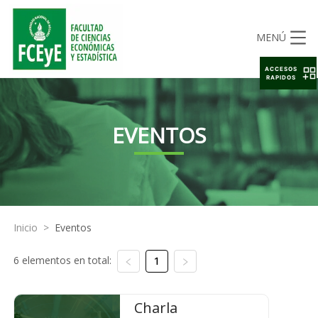
MENÚ
ACCESOS
RAPIDOS
EVENTOS
Inicio
>
Eventos
6 elementos en total:
1
Charla