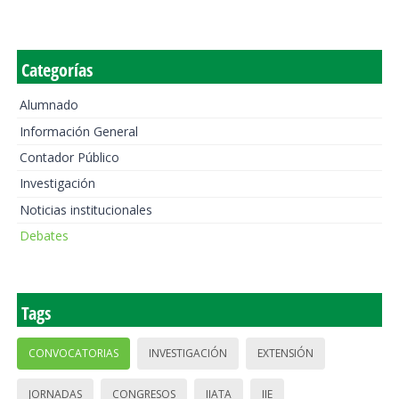
Categorías
Alumnado
Información General
Contador Público
Investigación
Noticias institucionales
Debates
Tags
CONVOCATORIAS
INVESTIGACIÓN
EXTENSIÓN
JORNADAS
CONGRESOS
IIATA
IIE