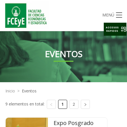
MENÚ
ACCESOS
RAPIDOS
EVENTOS
Inicio
>
Eventos
9 elementos en total:
1
2
Expo Posgrado