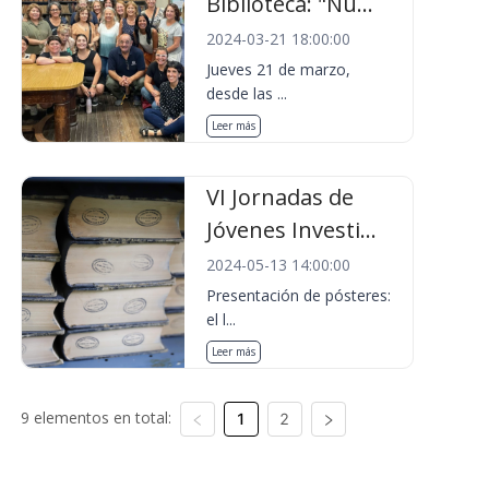
Biblioteca: "Nu...
2024-03-21 18:00:00
Jueves 21 de marzo,
desde las ...
Leer más
VI Jornadas de
Jóvenes Investi...
2024-05-13 14:00:00
Presentación de pósteres:
el l...
Leer más
9 elementos en total:
1
2