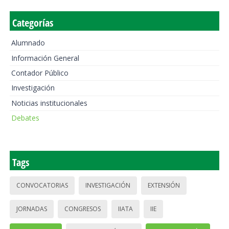
Categorías
Alumnado
Información General
Contador Público
Investigación
Noticias institucionales
Debates
Tags
CONVOCATORIAS
INVESTIGACIÓN
EXTENSIÓN
JORNADAS
CONGRESOS
IIATA
IIE