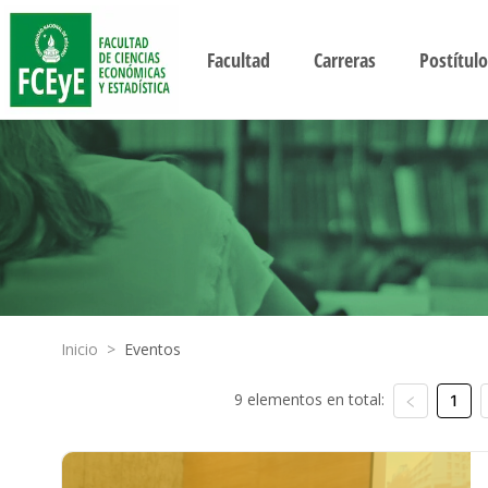
Facultad
Carreras
Postítulo
Inicio
>
Eventos
9 elementos en total:
1