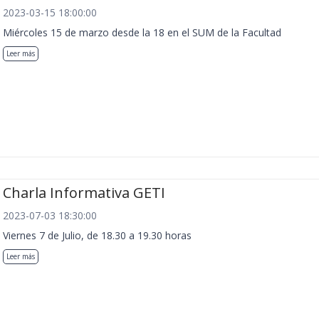
2023-03-15 18:00:00
Miércoles 15 de marzo desde la 18 en el SUM de la Facultad
Leer más
Charla Informativa GETI
2023-07-03 18:30:00
Viernes 7 de Julio, de 18.30 a 19.30 horas
Leer más