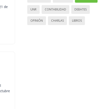
21 de
UNR
CONTABILIDAD
DEBATES
OPINIÓN
CHARLAS
LIBROS
l
octubre