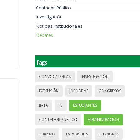
Contador Público
Investigación
Noticias institucionales
Debates
Tags
CONVOCATORIAS
INVESTIGACIÓN
EXTENSIÓN
JORNADAS
CONGRESOS
IIATA
IIE
ESTUDIANTES
CONTADOR PÚBLICO
ADMINISTRACIÓN
TURISMO
ESTADÍSTICA
ECONOMÍA