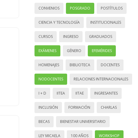
CONVENIOS
POSGRADO
POSTÍTULOS
CIENCIA Y TECNOLOGÍA
INSTITUCIONALES
CURSOS
INGRESO
GRADUADOS
EXÁMENES
GÉNERO
EFEMÉRIDES
HOMENAJES
BIBLIOTECA
DOCENTES
NODOCENTES
RELACIONES INTERNACIONALES
I + D
IITEA
IITAE
INGRESANTES
INCLUSIÓN
FORMACIÓN
CHARLAS
BECAS
BIENESTAR UNIVERSITARIO
LEY MICAELA
100 AÑOS
WORKSHOP