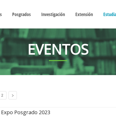
s
Posgrados
Investigación
Extensión
Estudi
EVENTOS
2
Expo Posgrado 2023