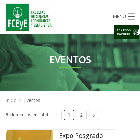
MENÚ
ACCESOS
RAPIDOS
EVENTOS
Inicio
>
Eventos
9 elementos en total:
1
2
Expo Posgrado