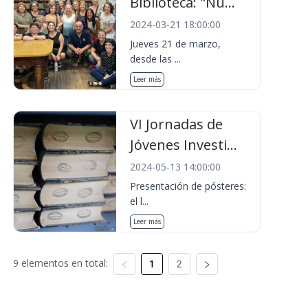
Biblioteca: "Nu...
2024-03-21 18:00:00
Jueves 21 de marzo,
desde las ...
Leer más
VI Jornadas de
Jóvenes Investi...
2024-05-13 14:00:00
Presentación de pósteres:
el l...
Leer más
9 elementos en total:
1
2