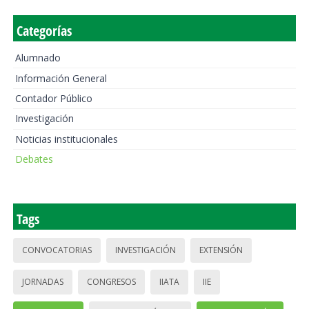
Categorías
Alumnado
Información General
Contador Público
Investigación
Noticias institucionales
Debates
Tags
CONVOCATORIAS
INVESTIGACIÓN
EXTENSIÓN
JORNADAS
CONGRESOS
IIATA
IIE