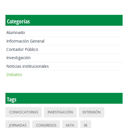
Categorías
Alumnado
Información General
Contador Público
Investigación
Noticias institucionales
Debates
Tags
CONVOCATORIAS
INVESTIGACIÓN
EXTENSIÓN
JORNADAS
CONGRESOS
IIATA
IIE