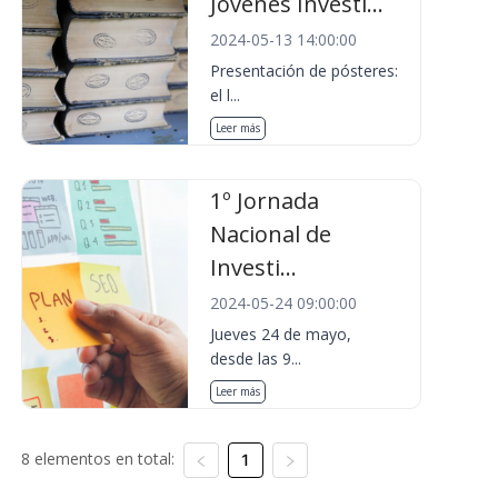
Jóvenes Investi...
2024-05-13 14:00:00
Presentación de pósteres:
el l...
Leer más
1º Jornada
Nacional de
Investi...
2024-05-24 09:00:00
Jueves 24 de mayo,
desde las 9...
Leer más
8 elementos en total:
1