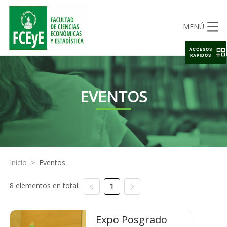
MENÚ
ACCESOS
RAPIDOS
EVENTOS
Inicio
>
Eventos
8 elementos en total:
1
Expo Posgrado