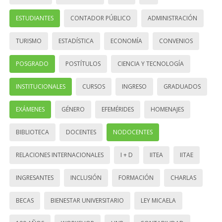
ESTUDIANTES
CONTADOR PÚBLICO
ADMINISTRACIÓN
TURISMO
ESTADÍSTICA
ECONOMÍA
CONVENIOS
POSGRADO
POSTÍTULOS
CIENCIA Y TECNOLOGÍA
INSTITUCIONALES
CURSOS
INGRESO
GRADUADOS
EXÁMENES
GÉNERO
EFEMÉRIDES
HOMENAJES
BIBLIOTECA
DOCENTES
NODOCENTES
RELACIONES INTERNACIONALES
I + D
IITEA
IITAE
INGRESANTES
INCLUSIÓN
FORMACIÓN
CHARLAS
BECAS
BIENESTAR UNIVERSITARIO
LEY MICAELA