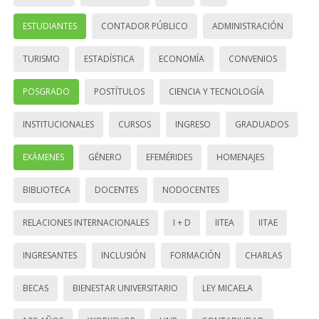
ESTUDIANTES
CONTADOR PÚBLICO
ADMINISTRACIÓN
TURISMO
ESTADÍSTICA
ECONOMÍA
CONVENIOS
POSGRADO
POSTÍTULOS
CIENCIA Y TECNOLOGÍA
INSTITUCIONALES
CURSOS
INGRESO
GRADUADOS
EXÁMENES
GÉNERO
EFEMÉRIDES
HOMENAJES
BIBLIOTECA
DOCENTES
NODOCENTES
RELACIONES INTERNACIONALES
I + D
IITEA
IITAE
INGRESANTES
INCLUSIÓN
FORMACIÓN
CHARLAS
BECAS
BIENESTAR UNIVERSITARIO
LEY MICAELA