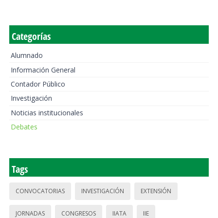
Categorías
Alumnado
Información General
Contador Público
Investigación
Noticias institucionales
Debates
Tags
CONVOCATORIAS
INVESTIGACIÓN
EXTENSIÓN
JORNADAS
CONGRESOS
IIATA
IIE