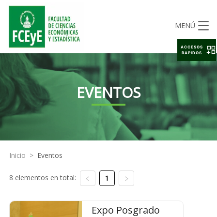
MENÚ
ACCESOS
RAPIDOS
EVENTOS
Inicio
>
Eventos
8 elementos en total:
1
Expo Posgrado