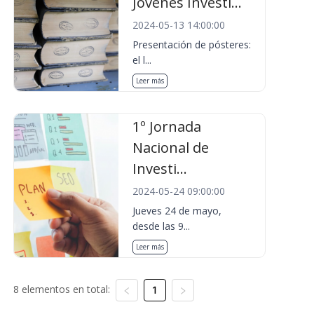
Jóvenes Investi...
2024-05-13 14:00:00
Presentación de pósteres:
el l...
Leer más
1º Jornada
Nacional de
Investi...
2024-05-24 09:00:00
Jueves 24 de mayo,
desde las 9...
Leer más
8 elementos en total:
1