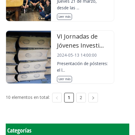
Jueves 21 de marzo,
desde las ...
Leer más
VI Jornadas de
Jóvenes Investi...
2024-05-13 14:00:00
Presentación de pósteres:
el l...
Leer más
10 elementos en total:
1
2
Categorías