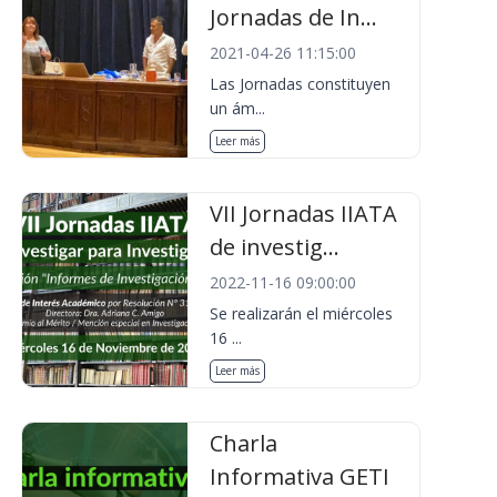
Jornadas de In...
2021-04-26 11:15:00
Las Jornadas constituyen
un ám...
Leer más
VII Jornadas IIATA
de investig...
2022-11-16 09:00:00
Se realizarán el miércoles
16 ...
Leer más
Charla
Informativa GETI