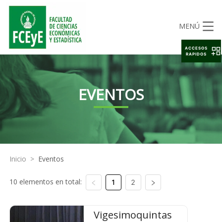
MENÚ
ACCESOS
RAPIDOS
EVENTOS
Inicio
>
Eventos
10 elementos en total:
1
2
Vigesimoquintas