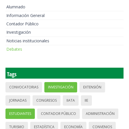
Alumnado
Información General
Contador Público
Investigación
Noticias institucionales
Debates
Tags
CONVOCATORIAS
INVESTIGACIÓN
EXTENSIÓN
JORNADAS
CONGRESOS
IIATA
IIE
ESTUDIANTES
CONTADOR PÚBLICO
ADMINISTRACIÓN
TURISMO
ESTADÍSTICA
ECONOMÍA
CONVENIOS