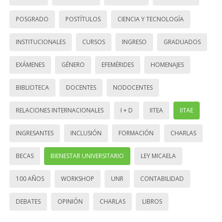
POSGRADO
POSTÍTULOS
CIENCIA Y TECNOLOGÍA
INSTITUCIONALES
CURSOS
INGRESO
GRADUADOS
EXÁMENES
GÉNERO
EFEMÉRIDES
HOMENAJES
BIBLIOTECA
DOCENTES
NODOCENTES
RELACIONES INTERNACIONALES
I + D
IITEA
IITAE
INGRESANTES
INCLUSIÓN
FORMACIÓN
CHARLAS
BECAS
BIENESTAR UNIVERSITARIO
LEY MICAELA
100 AÑOS
WORKSHOP
UNR
CONTABILIDAD
DEBATES
OPINIÓN
CHARLAS
LIBROS