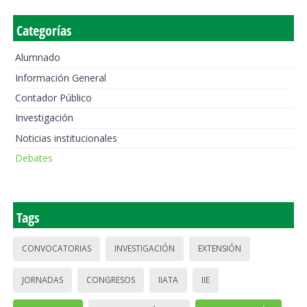
Categorías
Alumnado
Información General
Contador Público
Investigación
Noticias institucionales
Debates
Tags
CONVOCATORIAS
INVESTIGACIÓN
EXTENSIÓN
JORNADAS
CONGRESOS
IIATA
IIE