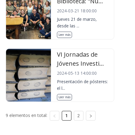
Biblioteca: "Nu...
2024-03-21 18:00:00
Jueves 21 de marzo,
desde las ...
Leer más
VI Jornadas de
Jóvenes Investi...
2024-05-13 14:00:00
Presentación de pósteres:
el l...
Leer más
9 elementos en total:
1
2