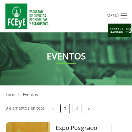
MENÚ
ACCESOS
RAPIDOS
EVENTOS
Inicio
>
Eventos
9 elementos en total:
1
2
Expo Posgrado