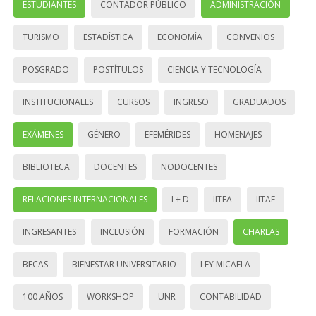
ESTUDIANTES
CONTADOR PÚBLICO
ADMINISTRACIÓN
TURISMO
ESTADÍSTICA
ECONOMÍA
CONVENIOS
POSGRADO
POSTÍTULOS
CIENCIA Y TECNOLOGÍA
INSTITUCIONALES
CURSOS
INGRESO
GRADUADOS
EXÁMENES
GÉNERO
EFEMÉRIDES
HOMENAJES
BIBLIOTECA
DOCENTES
NODOCENTES
RELACIONES INTERNACIONALES
I + D
IITEA
IITAE
INGRESANTES
INCLUSIÓN
FORMACIÓN
CHARLAS
BECAS
BIENESTAR UNIVERSITARIO
LEY MICAELA
100 AÑOS
WORKSHOP
UNR
CONTABILIDAD