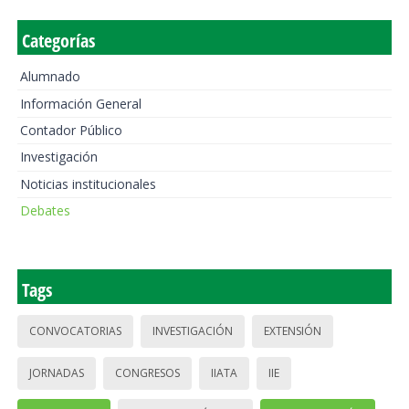
Categorías
Alumnado
Información General
Contador Público
Investigación
Noticias institucionales
Debates
Tags
CONVOCATORIAS
INVESTIGACIÓN
EXTENSIÓN
JORNADAS
CONGRESOS
IIATA
IIE