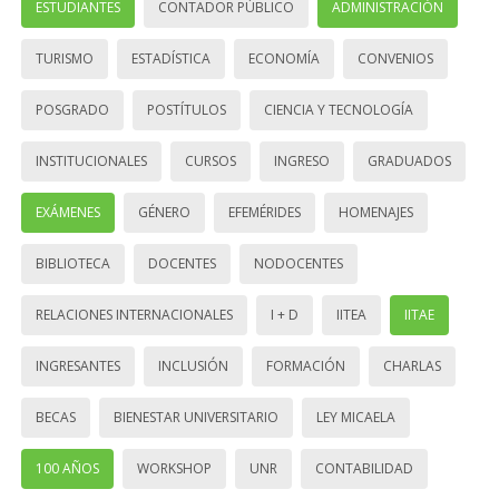
ESTUDIANTES
CONTADOR PÚBLICO
ADMINISTRACIÓN
TURISMO
ESTADÍSTICA
ECONOMÍA
CONVENIOS
POSGRADO
POSTÍTULOS
CIENCIA Y TECNOLOGÍA
INSTITUCIONALES
CURSOS
INGRESO
GRADUADOS
EXÁMENES
GÉNERO
EFEMÉRIDES
HOMENAJES
BIBLIOTECA
DOCENTES
NODOCENTES
RELACIONES INTERNACIONALES
I + D
IITEA
IITAE
INGRESANTES
INCLUSIÓN
FORMACIÓN
CHARLAS
BECAS
BIENESTAR UNIVERSITARIO
LEY MICAELA
100 AÑOS
WORKSHOP
UNR
CONTABILIDAD