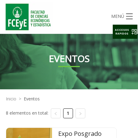
MENÚ
ACCESOS
RAPIDOS
EVENTOS
Inicio
>
Eventos
8 elementos en total:
1
Expo Posgrado