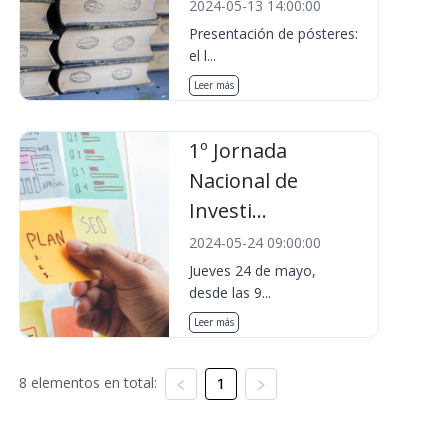
2024-05-13 14:00:00
Presentación de pósteres:
el l...
Leer más
1º Jornada
Nacional de
Investi...
2024-05-24 09:00:00
Jueves 24 de mayo,
desde las 9...
Leer más
8 elementos en total:
1