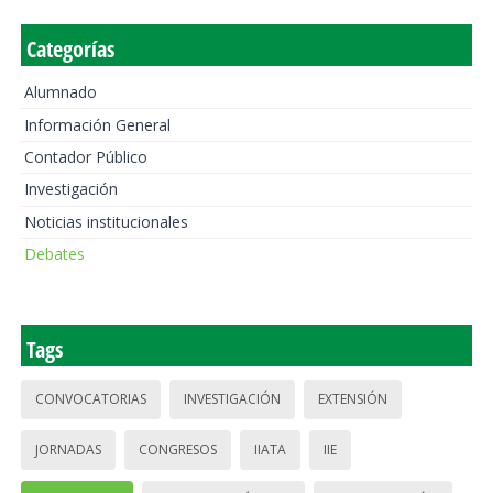
Categorías
Alumnado
Información General
Contador Público
Investigación
Noticias institucionales
Debates
Tags
CONVOCATORIAS
INVESTIGACIÓN
EXTENSIÓN
JORNADAS
CONGRESOS
IIATA
IIE