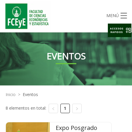
MENÚ
ACCESOS
RAPIDOS
EVENTOS
Inicio
>
Eventos
8 elementos en total:
1
Expo Posgrado