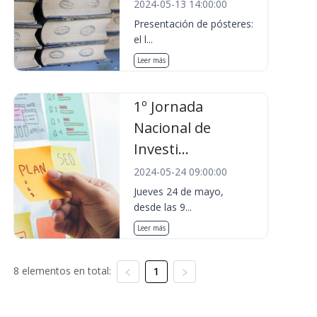
2024-05-13 14:00:00
Presentación de pósteres:
el l...
Leer más
1º Jornada
Nacional de
Investi...
2024-05-24 09:00:00
Jueves 24 de mayo,
desde las 9...
Leer más
8 elementos en total:
1