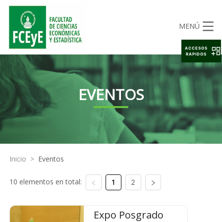
MENÚ
ACCESOS
RAPIDOS
EVENTOS
Inicio
>
Eventos
10 elementos en total:
1
2
Expo Posgrado