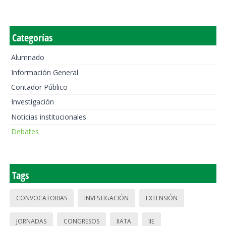
Categorías
Alumnado
Información General
Contador Público
Investigación
Noticias institucionales
Debates
Tags
CONVOCATORIAS
INVESTIGACIÓN
EXTENSIÓN
JORNADAS
CONGRESOS
IIATA
IIE