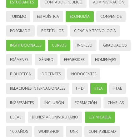
ESTUDIANTES
CONTADOR PÚBLICO
ADMINISTRACIÓN
TURISMO
ESTADÍSTICA
ECONOMÍA
CONVENIOS
POSGRADO
POSTÍTULOS
CIENCIA Y TECNOLOGÍA
INSTITUCIONALES
CURSOS
INGRESO
GRADUADOS
EXÁMENES
GÉNERO
EFEMÉRIDES
HOMENAJES
BIBLIOTECA
DOCENTES
NODOCENTES
RELACIONES INTERNACIONALES
I + D
IITEA
IITAE
INGRESANTES
INCLUSIÓN
FORMACIÓN
CHARLAS
BECAS
BIENESTAR UNIVERSITARIO
LEY MICAELA
100 AÑOS
WORKSHOP
UNR
CONTABILIDAD