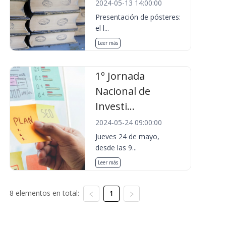
2024-05-13 14:00:00
Presentación de pósteres:
el l...
Leer más
1º Jornada
Nacional de
Investi...
2024-05-24 09:00:00
Jueves 24 de mayo,
desde las 9...
Leer más
8 elementos en total:
1