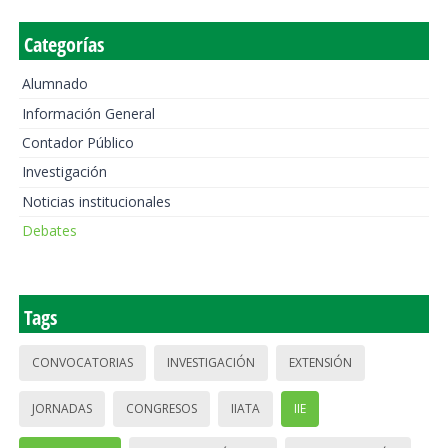
Categorías
Alumnado
Información General
Contador Público
Investigación
Noticias institucionales
Debates
Tags
CONVOCATORIAS
INVESTIGACIÓN
EXTENSIÓN
JORNADAS
CONGRESOS
IIATA
IIE