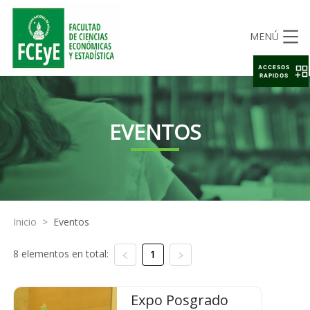
MENÚ
ACCESOS
RAPIDOS
EVENTOS
Inicio
>
Eventos
8 elementos en total:
1
Expo Posgrado