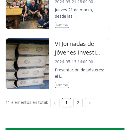
2024-03-21 18:00:00
Jueves 21 de marzo,
desde las ...
Leer más
VI Jornadas de
Jóvenes Investi...
2024-05-13 14:00:00
Presentación de pósteres:
el l...
Leer más
11 elementos en total:
1
2