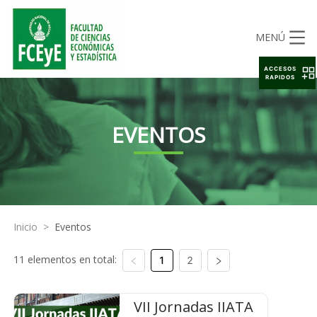
MENÚ
ACCESOS
RAPIDOS
EVENTOS
Inicio
>
Eventos
11 elementos en total:
1
2
VII Jornadas IIATA