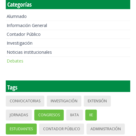
Categorías
Alumnado
Información General
Contador Público
Investigación
Noticias institucionales
Debates
Tags
CONVOCATORIAS
INVESTIGACIÓN
EXTENSIÓN
JORNADAS
CONGRESOS
IIATA
IIE
ESTUDIANTES
CONTADOR PÚBLICO
ADMINISTRACIÓN