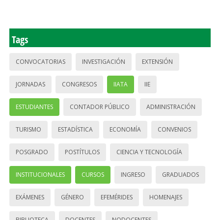
Tags
CONVOCATORIAS
INVESTIGACIÓN
EXTENSIÓN
JORNADAS
CONGRESOS
IIATA
IIE
ESTUDIANTES
CONTADOR PÚBLICO
ADMINISTRACIÓN
TURISMO
ESTADÍSTICA
ECONOMÍA
CONVENIOS
POSGRADO
POSTÍTULOS
CIENCIA Y TECNOLOGÍA
INSTITUCIONALES
CURSOS
INGRESO
GRADUADOS
EXÁMENES
GÉNERO
EFEMÉRIDES
HOMENAJES
BIBLIOTECA
DOCENTES
NODOCENTES