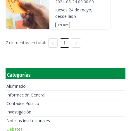
2024-05-24 09:00:00
Jueves 24 de mayo,
desde las 9...
Leer más
7 elementos en total:
1
Categorías
Alumnado
Información General
Contador Público
Investigación
Noticias institucionales
Debates