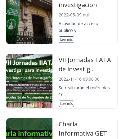
investigacion
2022-05-09 null
Actividad de acceso
publico y ...
Leer más
VII Jornadas IIATA
de investig...
2022-11-16 09:00:00
Se realizarán el miércoles
16 ...
Leer más
Charla
Informativa GETI