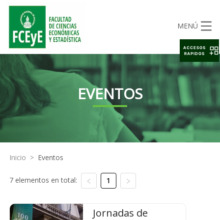
MENÚ
ACCESOS
RAPIDOS
EVENTOS
Inicio
>
Eventos
7 elementos en total:
1
Jornadas de