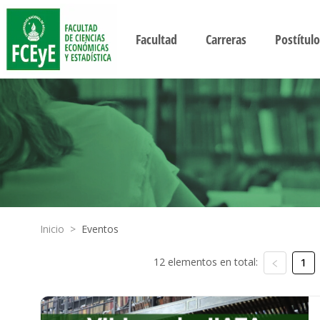
Facultad
Carreras
Postítulo
Inicio
>
Eventos
12 elementos en total:
1