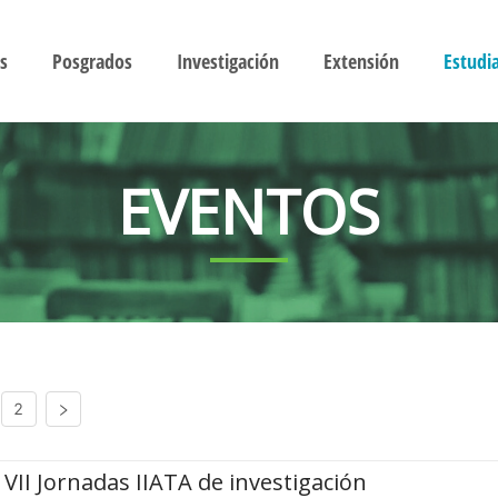
s
Posgrados
Investigación
Extensión
Estudi
EVENTOS
2
VII Jornadas IIATA de investigación