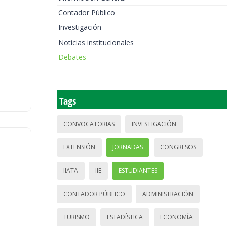
Contador Público
Investigación
Noticias institucionales
Debates
Tags
CONVOCATORIAS
INVESTIGACIÓN
EXTENSIÓN
JORNADAS
CONGRESOS
IIATA
IIE
ESTUDIANTES
CONTADOR PÚBLICO
ADMINISTRACIÓN
TURISMO
ESTADÍSTICA
ECONOMÍA