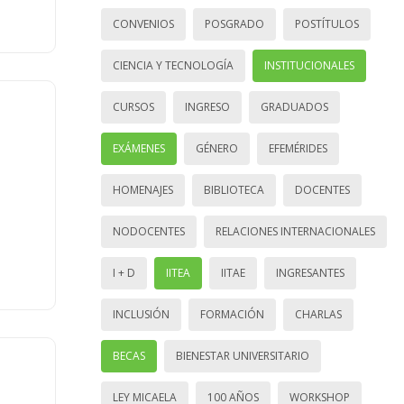
CONVENIOS
POSGRADO
POSTÍTULOS
CIENCIA Y TECNOLOGÍA
INSTITUCIONALES
CURSOS
INGRESO
GRADUADOS
EXÁMENES
GÉNERO
EFEMÉRIDES
HOMENAJES
BIBLIOTECA
DOCENTES
NODOCENTES
RELACIONES INTERNACIONALES
I + D
IITEA
IITAE
INGRESANTES
INCLUSIÓN
FORMACIÓN
CHARLAS
BECAS
BIENESTAR UNIVERSITARIO
LEY MICAELA
100 AÑOS
WORKSHOP