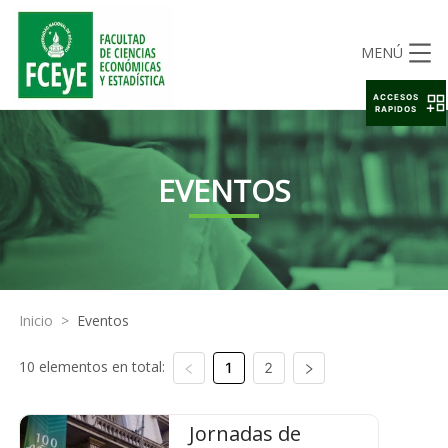
MENÚ
ACCESOS
RAPIDOS
EVENTOS
Inicio
>
Eventos
10 elementos en total:
1
2
Jornadas de