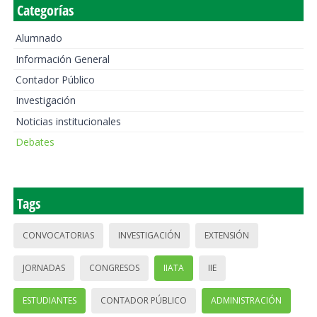
Categorías
Alumnado
Información General
Contador Público
Investigación
Noticias institucionales
Debates
Tags
CONVOCATORIAS
INVESTIGACIÓN
EXTENSIÓN
JORNADAS
CONGRESOS
IIATA
IIE
ESTUDIANTES
CONTADOR PÚBLICO
ADMINISTRACIÓN