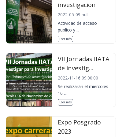
investigacion
2022-05-09 null
Actividad de acceso
publico y ...
Leer más
VII Jornadas IIATA
de investig...
2022-11-16 09:00:00
Se realizarán el miércoles
16 ...
Leer más
Expo Posgrado
2023