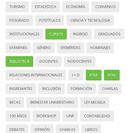
TURISMO
ESTADÍSTICA
ECONOMÍA
CONVENIOS
POSGRADO
POSTÍTULOS
CIENCIA Y TECNOLOGÍA
INSTITUCIONALES
CURSOS
INGRESO
GRADUADOS
EXÁMENES
GÉNERO
EFEMÉRIDES
HOMENAJES
BIBLIOTECA
DOCENTES
NODOCENTES
RELACIONES INTERNACIONALES
I + D
IITEA
IITAE
INGRESANTES
INCLUSIÓN
FORMACIÓN
CHARLAS
BECAS
BIENESTAR UNIVERSITARIO
LEY MICAELA
100 AÑOS
WORKSHOP
UNR
CONTABILIDAD
DEBATES
OPINIÓN
CHARLAS
LIBROS