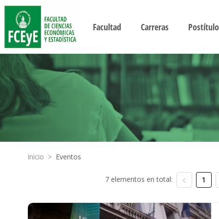
Facultad
Carreras
Postítulo
Inicio
>
Eventos
7 elementos en total:
1