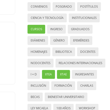
CONVENIOS
POSGRADO
POSTÍTULOS
CIENCIA Y TECNOLOGÍA
INSTITUCIONALES
CURSOS
INGRESO
GRADUADOS
EXÁMENES
GÉNERO
EFEMÉRIDES
HOMENAJES
BIBLIOTECA
DOCENTES
NODOCENTES
RELACIONES INTERNACIONALES
I + D
IITEA
IITAE
INGRESANTES
INCLUSIÓN
FORMACIÓN
CHARLAS
BECAS
BIENESTAR UNIVERSITARIO
LEY MICAELA
100 AÑOS
WORKSHOP