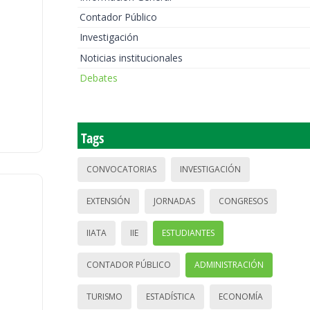
Contador Público
Investigación
Noticias institucionales
Debates
Tags
CONVOCATORIAS
INVESTIGACIÓN
EXTENSIÓN
JORNADAS
CONGRESOS
IIATA
IIE
ESTUDIANTES
CONTADOR PÚBLICO
ADMINISTRACIÓN
TURISMO
ESTADÍSTICA
ECONOMÍA