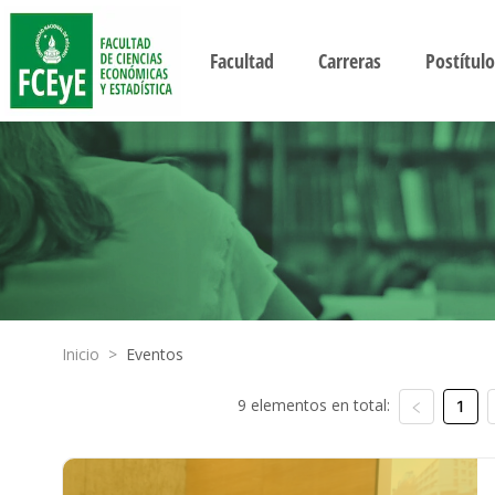
Facultad
Carreras
Postítulo
Inicio
>
Eventos
9 elementos en total:
1