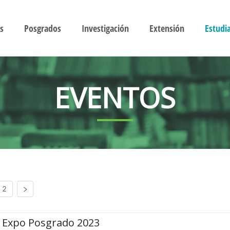
s
Posgrados
Investigación
Extensión
Estudi
EVENTOS
2
Expo Posgrado 2023