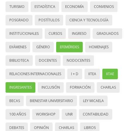
TURISMO
ESTADÍSTICA
ECONOMÍA
CONVENIOS
POSGRADO
POSTÍTULOS
CIENCIA Y TECNOLOGÍA
INSTITUCIONALES
CURSOS
INGRESO
GRADUADOS
EXÁMENES
GÉNERO
EFEMÉRIDES
HOMENAJES
BIBLIOTECA
DOCENTES
NODOCENTES
RELACIONES INTERNACIONALES
I + D
IITEA
IITAE
INGRESANTES
INCLUSIÓN
FORMACIÓN
CHARLAS
BECAS
BIENESTAR UNIVERSITARIO
LEY MICAELA
100 AÑOS
WORKSHOP
UNR
CONTABILIDAD
DEBATES
OPINIÓN
CHARLAS
LIBROS