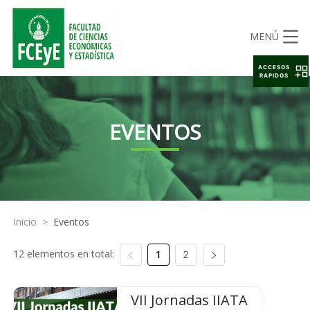
MENÚ
ACCESOS
RAPIDOS
EVENTOS
Inicio
>
Eventos
12 elementos en total:
1
2
VII Jornadas IIATA