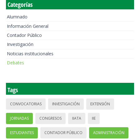
Categorías
Alumnado
Información General
Contador Público
Investigación
Noticias institucionales
Debates
Tags
CONVOCATORIAS
INVESTIGACIÓN
EXTENSIÓN
JORNADAS
CONGRESOS
IIATA
IIE
ESTUDIANTES
CONTADOR PÚBLICO
ADMINISTRACIÓN