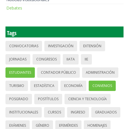
Debates
Tags
CONVOCATORIAS
INVESTIGACIÓN
EXTENSIÓN
JORNADAS
CONGRESOS
IIATA
IIE
ESTUDIANTES
CONTADOR PÚBLICO
ADMINISTRACIÓN
TURISMO
ESTADÍSTICA
ECONOMÍA
CONVENIOS
POSGRADO
POSTÍTULOS
CIENCIA Y TECNOLOGÍA
INSTITUCIONALES
CURSOS
INGRESO
GRADUADOS
EXÁMENES
GÉNERO
EFEMÉRIDES
HOMENAJES