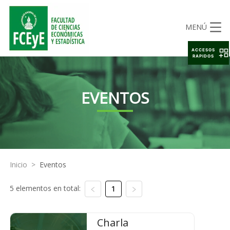
MENÚ
ACCESOS
RAPIDOS
EVENTOS
Inicio
>
Eventos
5 elementos en total:
1
Charla