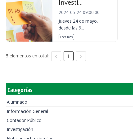
Investi...
2024-05-24 09:00:00
Jueves 24 de mayo,
desde las 9...
Leer más
5 elementos en total:
1
Categorías
Alumnado
Información General
Contador Público
Investigación
Noticias institucionales