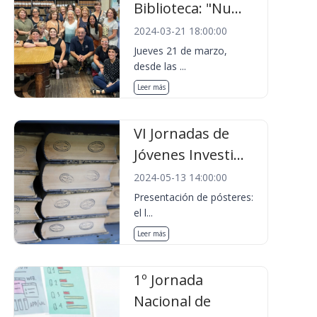
Biblioteca: "Nu...
2024-03-21 18:00:00
Jueves 21 de marzo,
desde las ...
Leer más
VI Jornadas de
Jóvenes Investi...
2024-05-13 14:00:00
Presentación de pósteres:
el l...
Leer más
1º Jornada
Nacional de