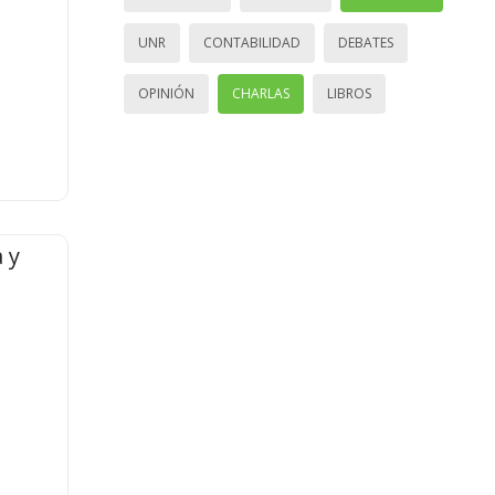
UNR
CONTABILIDAD
DEBATES
OPINIÓN
CHARLAS
LIBROS
 y