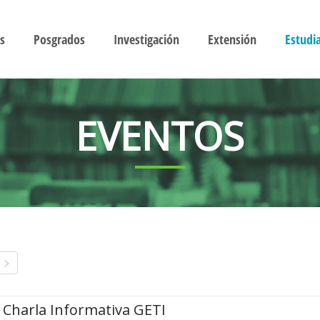
s
Posgrados
Investigación
Extensión
Estudi
EVENTOS
Charla Informativa GETI