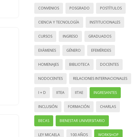
CONVENIOS
POSGRADO
POSTÍTULOS
CIENCIA Y TECNOLOGÍA
INSTITUCIONALES
CURSOS
INGRESO
GRADUADOS
EXÁMENES
GÉNERO
EFEMÉRIDES
HOMENAJES
BIBLIOTECA
DOCENTES
NODOCENTES
RELACIONES INTERNACIONALES
I + D
IITEA
IITAE
INGRESANTES
INCLUSIÓN
FORMACIÓN
CHARLAS
BECAS
BIENESTAR UNIVERSITARIO
LEY MICAELA
100 AÑOS
WORKSHOP