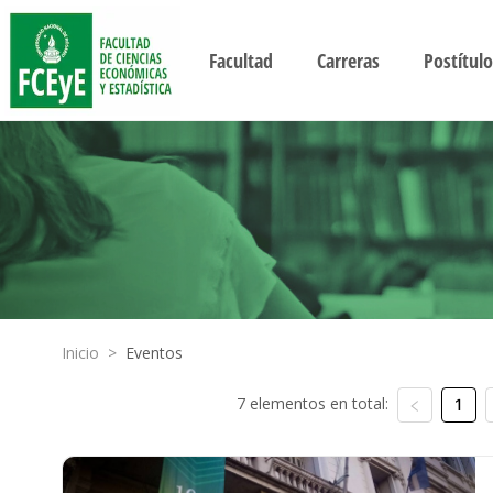
Facultad
Carreras
Postítulo
Inicio
>
Eventos
7 elementos en total:
1