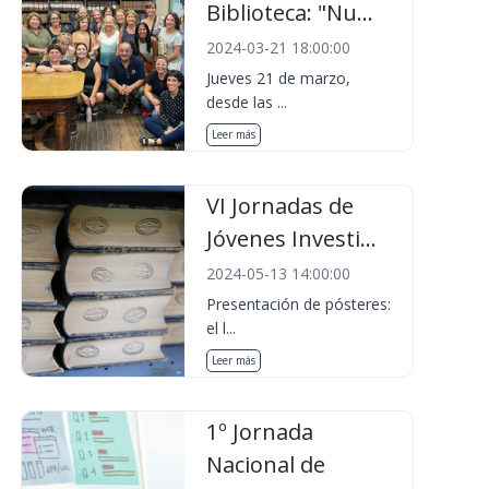
Biblioteca: "Nu...
2024-03-21 18:00:00
Jueves 21 de marzo,
desde las ...
Leer más
VI Jornadas de
Jóvenes Investi...
2024-05-13 14:00:00
Presentación de pósteres:
el l...
Leer más
1º Jornada
Nacional de