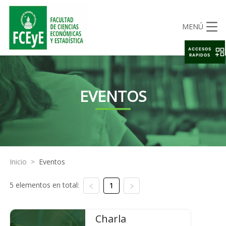
MENÚ
ACCESOS
RAPIDOS
EVENTOS
Inicio
>
Eventos
5 elementos en total:
1
Charla