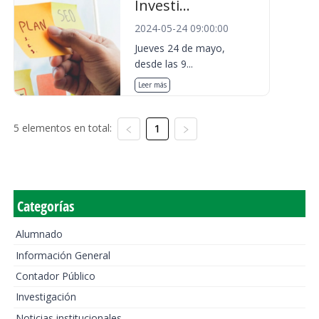
Investi...
2024-05-24 09:00:00
Jueves 24 de mayo,
desde las 9...
Leer más
5 elementos en total:
1
Categorías
Alumnado
Información General
Contador Público
Investigación
Noticias institucionales