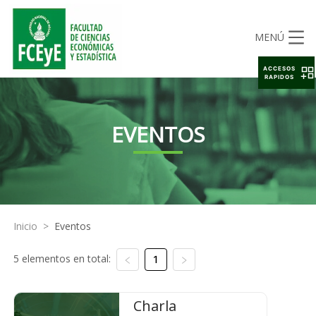
MENÚ
ACCESOS
RAPIDOS
EVENTOS
Inicio
>
Eventos
5 elementos en total:
1
Charla