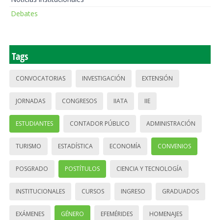
Debates
Tags
CONVOCATORIAS
INVESTIGACIÓN
EXTENSIÓN
JORNADAS
CONGRESOS
IIATA
IIE
ESTUDIANTES
CONTADOR PÚBLICO
ADMINISTRACIÓN
TURISMO
ESTADÍSTICA
ECONOMÍA
CONVENIOS
POSGRADO
POSTÍTULOS
CIENCIA Y TECNOLOGÍA
INSTITUCIONALES
CURSOS
INGRESO
GRADUADOS
EXÁMENES
GÉNERO
EFEMÉRIDES
HOMENAJES