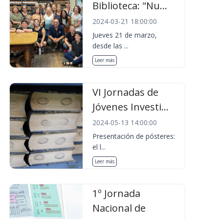
Biblioteca: "Nu...
2024-03-21 18:00:00
Jueves 21 de marzo,
desde las ...
Leer más
VI Jornadas de
Jóvenes Investi...
2024-05-13 14:00:00
Presentación de pósteres:
el l...
Leer más
1º Jornada
Nacional de