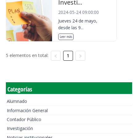
Investi...
2024-05-24 09:00:00
Jueves 24 de mayo,
desde las 9...
Leer más
5 elementos en total:
1
Categorías
Alumnado
Información General
Contador Público
Investigación
Noticias institucionales