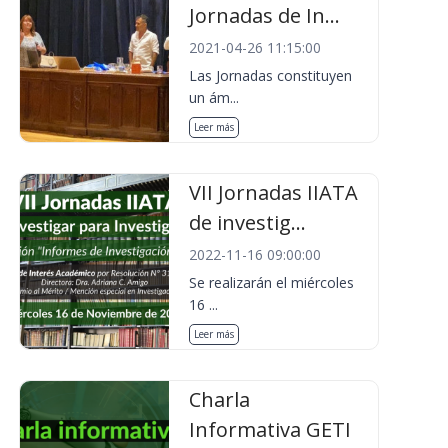
Jornadas de In...
2021-04-26 11:15:00
Las Jornadas constituyen
un ám...
Leer más
VII Jornadas IIATA
de investig...
2022-11-16 09:00:00
Se realizarán el miércoles
16 ...
Leer más
Charla
Informativa GETI