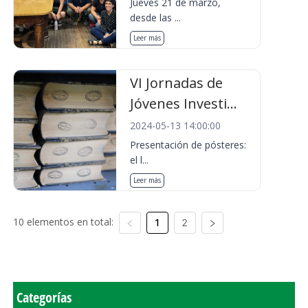
Jueves 21 de marzo,
desde las ...
Leer más
VI Jornadas de
Jóvenes Investi...
2024-05-13 14:00:00
Presentación de pósteres:
el l...
Leer más
10 elementos en total:
1
2
Categorías