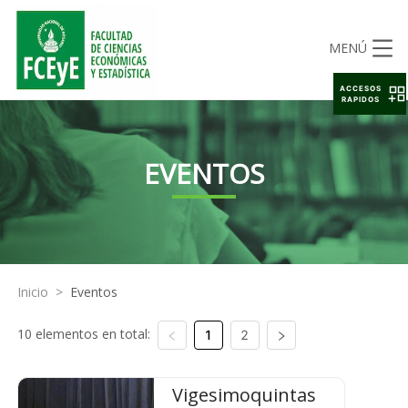
MENÚ
ACCESOS
RAPIDOS
EVENTOS
Inicio
>
Eventos
10 elementos en total:
1
2
Vigesimoquintas