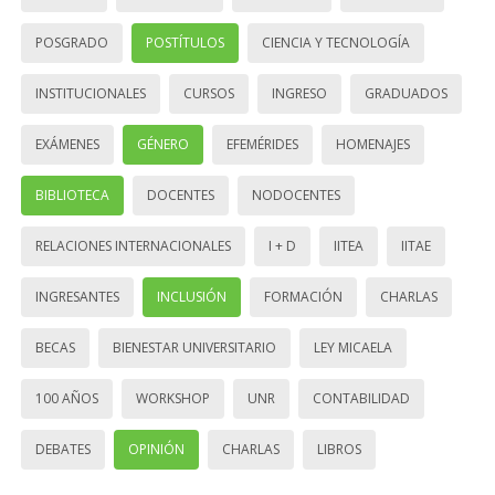
POSGRADO
POSTÍTULOS
CIENCIA Y TECNOLOGÍA
INSTITUCIONALES
CURSOS
INGRESO
GRADUADOS
EXÁMENES
GÉNERO
EFEMÉRIDES
HOMENAJES
BIBLIOTECA
DOCENTES
NODOCENTES
RELACIONES INTERNACIONALES
I + D
IITEA
IITAE
INGRESANTES
INCLUSIÓN
FORMACIÓN
CHARLAS
BECAS
BIENESTAR UNIVERSITARIO
LEY MICAELA
100 AÑOS
WORKSHOP
UNR
CONTABILIDAD
DEBATES
OPINIÓN
CHARLAS
LIBROS