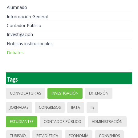
Alumnado
Información General
Contador Público
Investigación
Noticias institucionales
Debates
Tags
CONVOCATORIAS
INVESTIGACIÓN
EXTENSIÓN
JORNADAS
CONGRESOS
IIATA
IIE
ESTUDIANTES
CONTADOR PÚBLICO
ADMINISTRACIÓN
TURISMO
ESTADÍSTICA
ECONOMÍA
CONVENIOS