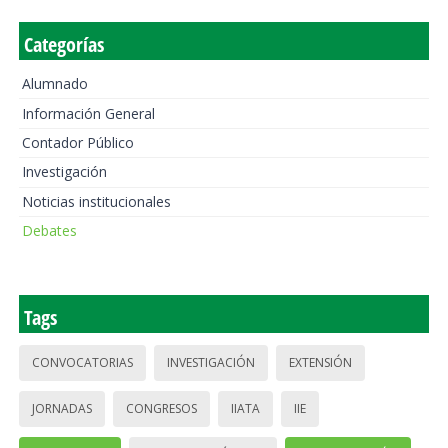
Categorías
Alumnado
Información General
Contador Público
Investigación
Noticias institucionales
Debates
Tags
CONVOCATORIAS
INVESTIGACIÓN
EXTENSIÓN
JORNADAS
CONGRESOS
IIATA
IIE