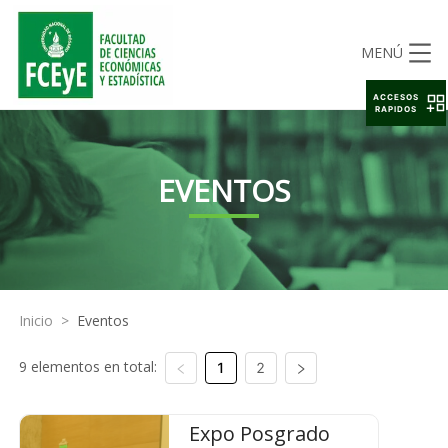
MENÚ
ACCESOS
RAPIDOS
EVENTOS
Inicio
>
Eventos
9 elementos en total:
1
2
Expo Posgrado