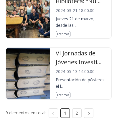
Biblioteca: "Nu...
2024-03-21 18:00:00
Jueves 21 de marzo,
desde las ...
Leer más
VI Jornadas de
Jóvenes Investi...
2024-05-13 14:00:00
Presentación de pósteres:
el l...
Leer más
9 elementos en total:
1
2