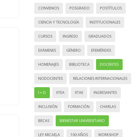
CONVENIOS
POSGRADO
POSTÍTULOS
CIENCIA Y TECNOLOGÍA
INSTITUCIONALES
CURSOS
INGRESO
GRADUADOS
EXÁMENES
GÉNERO
EFEMÉRIDES
HOMENAJES
BIBLIOTECA
DOCENTES
NODOCENTES
RELACIONES INTERNACIONALES
I + D
IITEA
IITAE
INGRESANTES
INCLUSIÓN
FORMACIÓN
CHARLAS
BECAS
BIENESTAR UNIVERSITARIO
LEY MICAELA
100 AÑOS
WORKSHOP