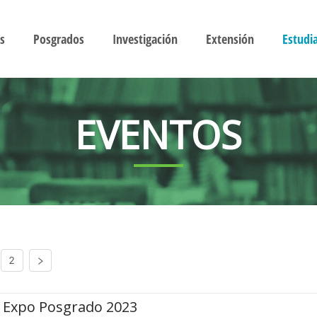
s
Posgrados
Investigación
Extensión
Estudi
EVENTOS
2
Expo Posgrado 2023