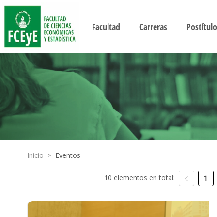
Facultad
Carreras
Postítulo
Inicio
>
Eventos
10 elementos en total:
1