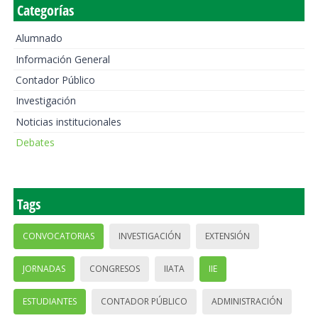
Categorías
Alumnado
Información General
Contador Público
Investigación
Noticias institucionales
Debates
Tags
CONVOCATORIAS
INVESTIGACIÓN
EXTENSIÓN
JORNADAS
CONGRESOS
IIATA
IIE
ESTUDIANTES
CONTADOR PÚBLICO
ADMINISTRACIÓN