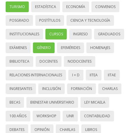
TURISMO
ESTADÍSTICA
ECONOMÍA
CONVENIOS
POSGRADO
POSTÍTULOS
CIENCIA Y TECNOLOGÍA
INSTITUCIONALES
CURSOS
INGRESO
GRADUADOS
EXÁMENES
GÉNERO
EFEMÉRIDES
HOMENAJES
BIBLIOTECA
DOCENTES
NODOCENTES
RELACIONES INTERNACIONALES
I + D
IITEA
IITAE
INGRESANTES
INCLUSIÓN
FORMACIÓN
CHARLAS
BECAS
BIENESTAR UNIVERSITARIO
LEY MICAELA
100 AÑOS
WORKSHOP
UNR
CONTABILIDAD
DEBATES
OPINIÓN
CHARLAS
LIBROS