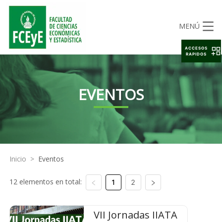
MENÚ
ACCESOS
RAPIDOS
EVENTOS
Inicio
>
Eventos
12 elementos en total:
1
2
VII Jornadas IIATA